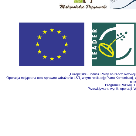
„Europejski Fundusz Rolny na rzecz Rozwoju
Operacja mająca na celu sprawne wdrażanie LSR, w tym realizację Planu Komunikacji, w
rama
Programu Rozwoju Ob
Przewidywane wyniki operacji: 