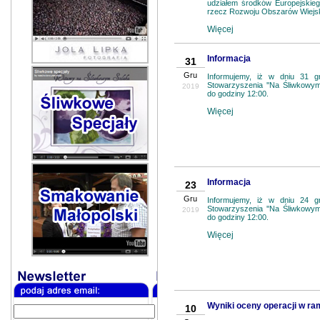
udziałem środków Europejskie
rzecz Rozwoju Obszarów Wiejsk
Więcej
Informacja
31
Gru
Informujemy, iż w dniu 31 g
Stowarzyszenia ''Na Śliwkowym
2019
do godziny 12:00.
Więcej
Informacja
23
Gru
Informujemy, iż w dniu 24 g
Stowarzyszenia ''Na Śliwkowym
2019
do godziny 12:00.
Więcej
Wyniki oceny operacji w ra
10