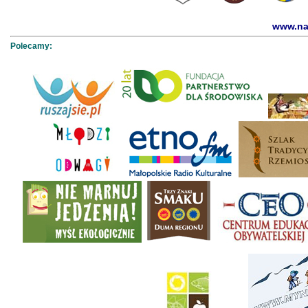
www.na
Polecamy: