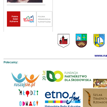
www.na
Polecamy: