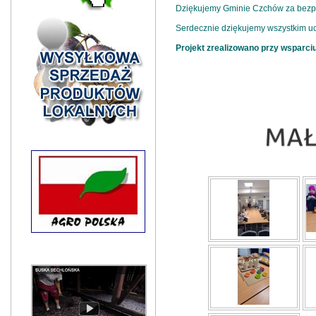
Dziękujemy Gminie Czchów za bezpła
Serdecznie dziękujemy wszystkim uc
Projekt zrealizowano przy wsparc