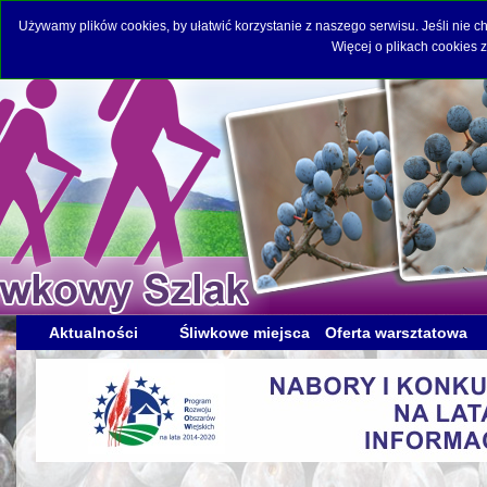
Używamy plików cookies, by ułatwić korzystanie z naszego serwisu. Jeśli nie 
Więcej o plikach cookies 
Aktualności
Śliwkowe miejsca
Oferta warsztatowa