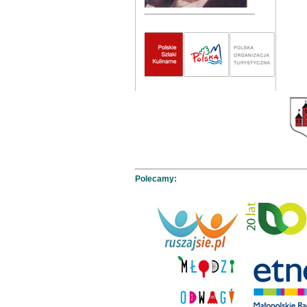
Polecamy: