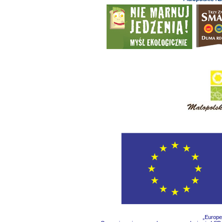
„Europe