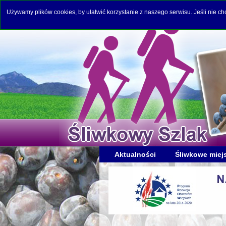
Używamy plików cookies, by ułatwić korzystanie z naszego serwisu. Jeśli nie c
Aktualności
Śliwkowe miej