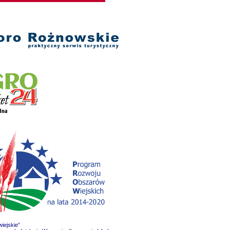
iejskie”