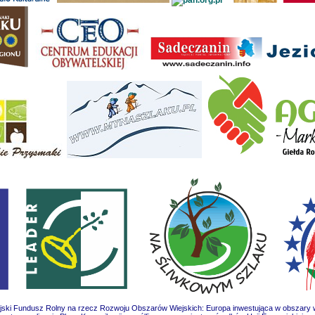
jski Fundusz Rolny na rzecz Rozwoju Obszarów Wiejskich: Europa inwestująca w obszary w