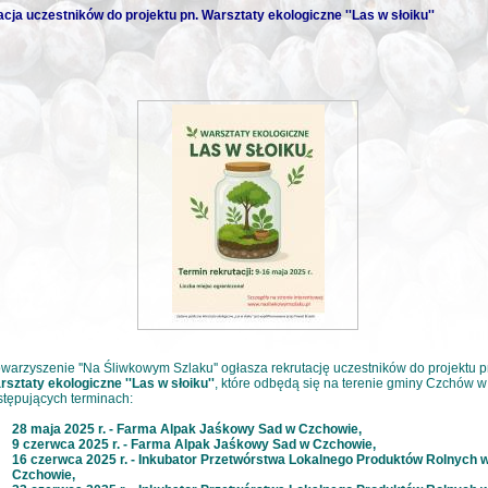
cja uczestników do projektu pn. Warsztaty ekologiczne ''Las w słoiku''
warzyszenie ''Na Śliwkowym Szlaku'' ogłasza rekrutację uczestników do projektu p
sztaty ekologiczne ''Las w słoiku''
, które odbędą się na terenie gminy Czchów w
tępujących terminach:
28 maja 2025 r. - Farma Alpak Jaśkowy Sad w Czchowie,
9 czerwca 2025 r. - Farma Alpak Jaśkowy Sad w Czchowie,
16 czerwca 2025 r. - Inkubator Przetwórstwa Lokalnego Produktów Rolnych 
Czchowie,