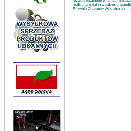
rozwoju lokalnego w ramach inicjaty
realizacja działań w zakresie współ
Rozwoju Obszarów Wiejskich na lat