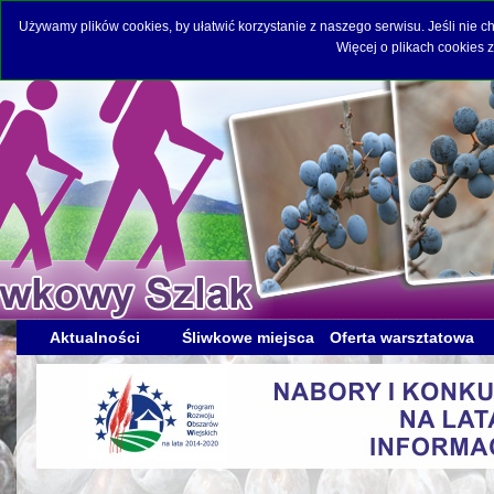
Używamy plików cookies, by ułatwić korzystanie z naszego serwisu. Jeśli nie 
Więcej o plikach cookies 
Aktualności
Śliwkowe miejsca
Oferta warsztatowa