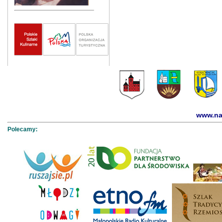
www.na
Polecamy: