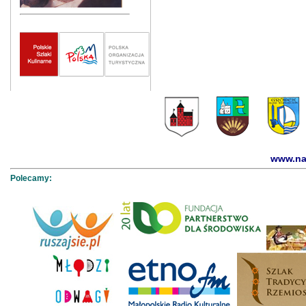
www.na
Polecamy: