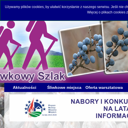
Używamy plików cookies, by ułatwić korzystanie z naszego serwisu. Jeśli nie 
Więcej o plikach cookies 
Aktualności
Śliwkowe miejsca
Oferta warsztatowa