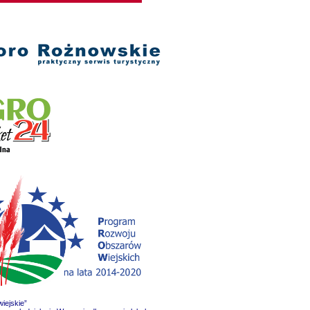
iejskie”