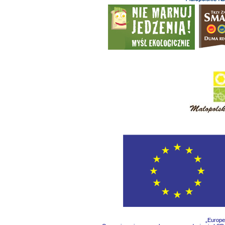
„Europe