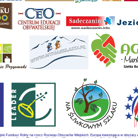
jski Fundusz Rolny na rzecz Rozwoju Obszarów Wiejskich: Europa inwestująca w obszary w