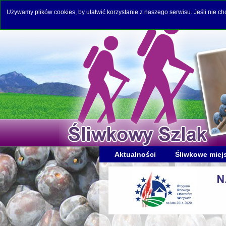
Używamy plików cookies, by ułatwić korzystanie z naszego serwisu. Jeśli nie c
Aktualności
Śliwkowe miej