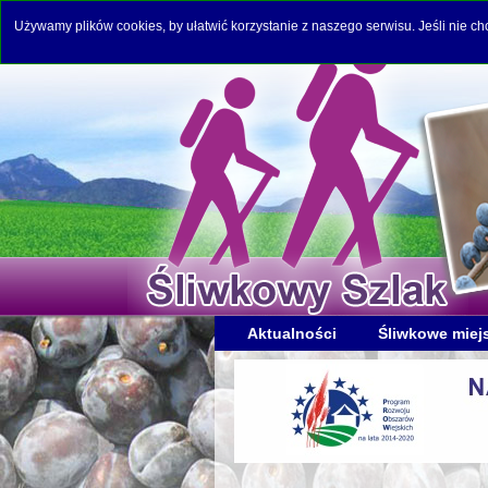
Używamy plików cookies, by ułatwić korzystanie z naszego serwisu. Jeśli nie c
Aktualności
Śliwkowe miej