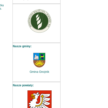
zku
e.
Nasze gminy:
Gmina Gnojnik
Nasze powiaty: