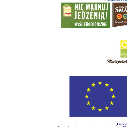
„Europe