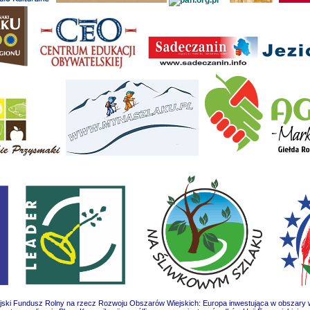
jski Fundusz Rolny na rzecz Rozwoju Obszarów Wiejskich: Europa inwestująca w obszary w