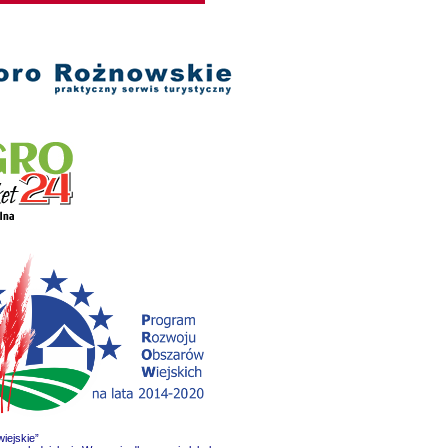
iejskie”