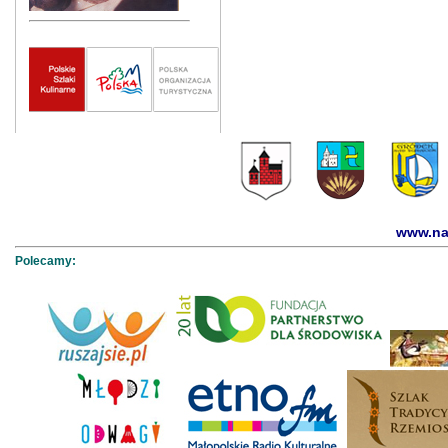
www.na
Polecamy: