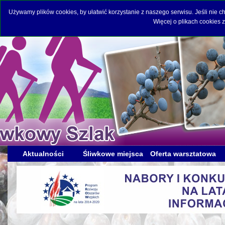
Używamy plików cookies, by ułatwić korzystanie z naszego serwisu. Jeśli nie 
Więcej o plikach cookies 
Aktualności
Śliwkowe miejsca
Oferta warsztatowa