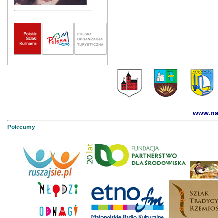
www.na
Polecamy: