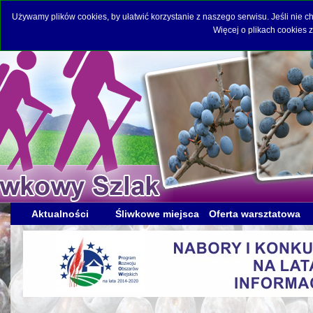
Używamy plików cookies, by ułatwić korzystanie z naszego serwisu. Jeśli nie 
Więcej o plikach cookies 
Aktualności
Śliwkowe miejsca
Oferta warsztatowa