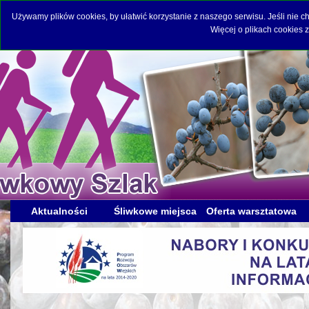
Używamy plików cookies, by ułatwić korzystanie z naszego serwisu. Jeśli nie 
Więcej o plikach cookies 
Aktualności
Śliwkowe miejsca
Oferta warsztatowa