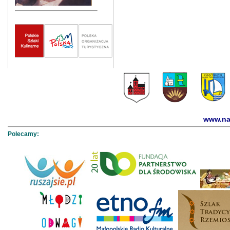
www.na
Polecamy: